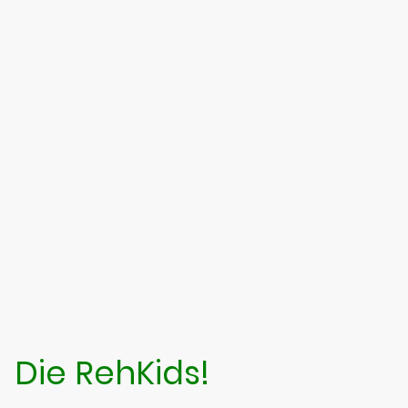
Die RehKids!