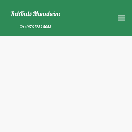
RehKids Mannheim
Tel.: 0176 7254 5653